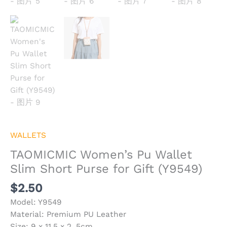
WALLETS
TAOMICMIC Women’s Pu Wallet
Slim Short Purse for Gift (Y9549)
$
2.50
Model: Y9549
Material: Premium PU Leather
Size: 9 x 11.5 x 2 .5cm