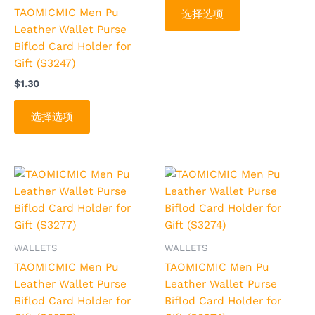
在
在
TAOMICMIC Men Pu
选择选项
产
产
Leather Wallet Purse
品
品
Biflod Card Holder for
页
页
Gift (S3247)
面
面
$
1.30
上
上
选
选
选择选项
择
择
这
这
些
些
选
选
本
本
项
项
产
产
品
品
有
有
多
多
WALLETS
WALLETS
种
种
TAOMICMIC Men Pu
TAOMICMIC Men Pu
变
变
Leather Wallet Purse
Leather Wallet Purse
体。
体。
Biflod Card Holder for
Biflod Card Holder for
可
可