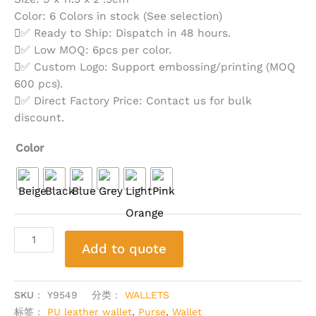
Color: 6 Colors in stock (See selection)
✅ Ready to Ship: Dispatch in 48 hours.
✅ Low MOQ: 6pcs per color.
✅ Custom Logo: Support embossing/printing (MOQ
600 pcs).
✅ Direct Factory Price: Contact us for bulk
discount.
Color
Add to quote
Alternative:
SKU：
Y9549
分类：
WALLETS
标签：
PU leather wallet
,
Purse
,
Wallet