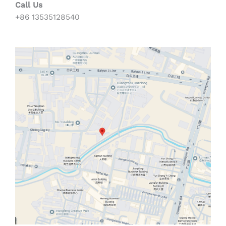
Call Us
+86 13535128540