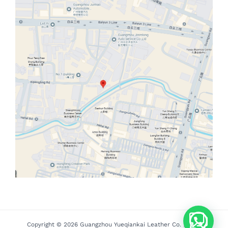
Copyright © 2026 Guangzhou Yueqiankai Leather Co.，Ltd. |