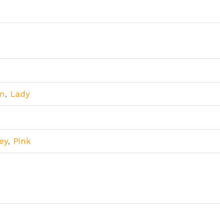
on
,
Lady
ey
,
Pink