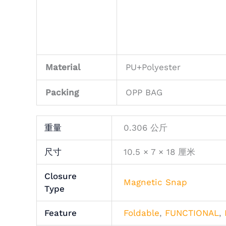
Material
PU+Polyester
Packing
OPP BAG
重量
0.306 公斤
尺寸
10.5 × 7 × 18 厘米
Closure
Magnetic Snap
Type
Feature
Foldable
,
FUNCTIONAL
,