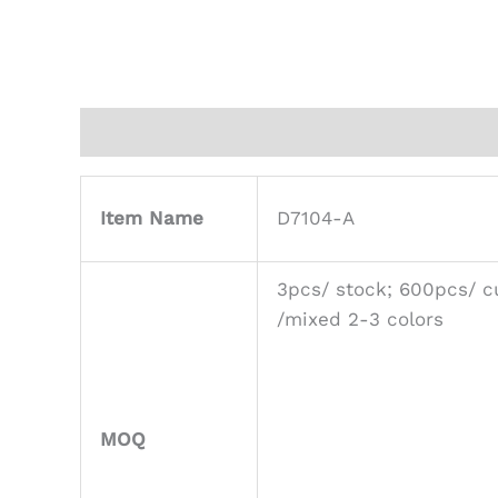
描述
其他信息
用户评价 (0)
Item Name
D7104-A
3pcs/ stock; 600pcs/ c
/mixed 2-3 colors
MOQ