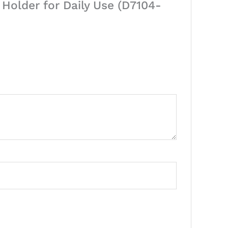
lder for Daily Use (D7104-