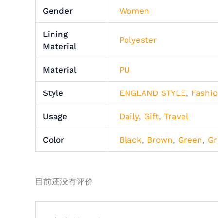
Gender
Women
Lining
Polyester
Material
Material
PU
Style
ENGLAND STYLE
,
Fashi
Usage
Daily
,
Gift
,
Travel
Color
Black
,
Brown
,
Green
,
Gr
目前还没有评价