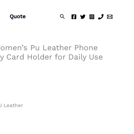
搜
Quote
索
omen’s Pu Leather Phone
y Card Holder for Daily Use
 Leather