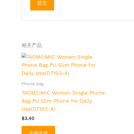
相关产品
本
产
品
有
Phone bag
多
TAOMCIMIC Women Single Phone
种
Bag PU Slim Phone for Daily
变
Use(D7103-A)
体。
$
3.40
可
在
选择选项