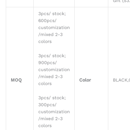
Gift (S3
3pcs/ stock;
600pcs/
customization
/mixed 2-3
colors
3pcs/ stock;
900pcs/
customization
/mixed 2-3
MOQ
Color
BLACK,
colors
3pcs/ stock;
300pcs/
customization
/mixed 2-3
colors