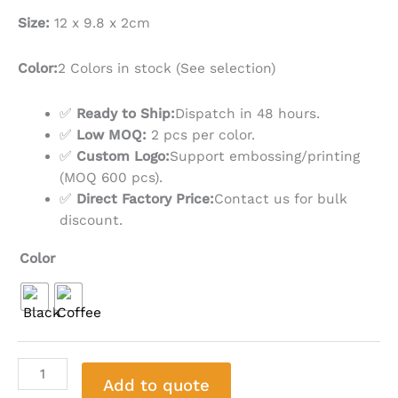
Size:
12 x 9.8 x 2cm
Color:
2 Colors in stock (See selection)
✅
Ready to Ship:
Dispatch in 48 hours.
✅
Low MOQ:
2 pcs per color.
✅
Custom Logo:
Support embossing/printing
(MOQ 600 pcs).
✅
Direct Factory Price:
Contact us for bulk
discount.
Color
Add to quote