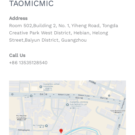
TAOMICMIC
Address
Room 502,Building 2, No. 1, Yiheng Road, Tongda
Creative Park West District, Hebian, Helong
Street,Baiyun District, Guangzhou
Call Us
+86 13535128540