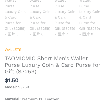
WALLETS
TAOMICMIC Short Men’s Wallet
Purse Luxury Coin & Card Purse for
Gift (S3259)
$
1.50
Model:
S3259
Material:
Premium PU Leather