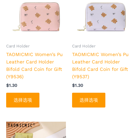
有
有
多
多
种
种
变
变
体。
体。
可
可
Card Holder
Card Holder
在
在
TAOMICMIC Women’s Pu
TAOMICMIC Women’s Pu
产
产
Leather Card Holder
Leather Card Holder
品
品
Bifold Card Coin for Gift
Bifold Card Coin for Gift
页
页
(Y9536)
(Y9537)
面
面
$
1.30
$
1.30
上
上
选
选
选择选项
选择选项
择
择
这
这
些
些
选
选
本
本
项
项
产
产