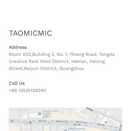
项
TAOMICMIC
Address
Room 502,Building 2, No. 1, Yiheng Road, Tongda
Creative Park West District, Hebian, Helong
Street,Baiyun District, Guangzhou
Call Us
+86 13535128540