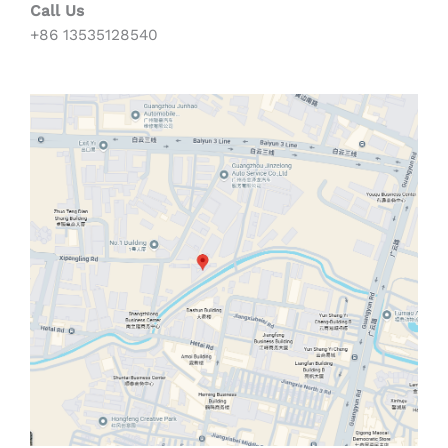
Call Us
+86 13535128540