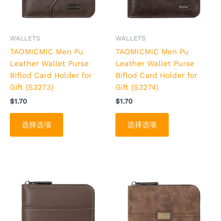
变
变
体。
体。
可
可
WALLETS
WALLETS
在
在
TAOMICMIC Men Pu
TAOMICMIC Men Pu
产
产
Leather Wallet Purse
Leather Wallet Purse
品
品
Biflod Card Holder for
Biflod Card Holder for
页
页
Gift (S3273)
Gift (S3274)
面
面
$
1.70
$
1.70
上
上
选
选
选择选项
选择选项
择
择
这
这
些
些
选
选
本
本
项
项
产
产
品
品
有
有
多
多